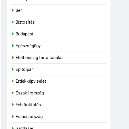
Bér
Biztosítás
Budapest
Egészségügy
Élethosszig tartó tanulás
Építőipar
Érdekképviselet
Észak-Írország
Felsőoktatás
Franciaország
Gazdaság