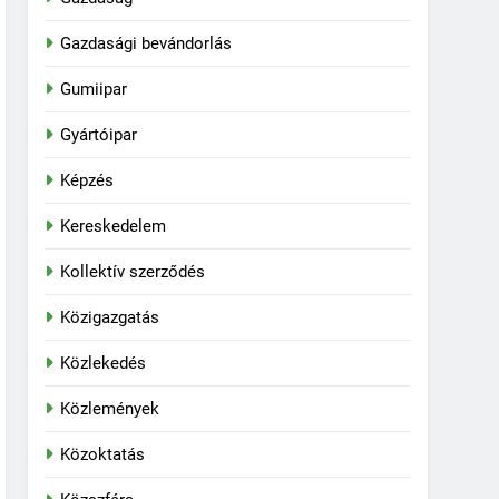
Gazdasági bevándorlás
Gumiipar
Gyártóipar
Képzés
Kereskedelem
Kollektív szerződés
Közigazgatás
Közlekedés
Közlemények
Közoktatás