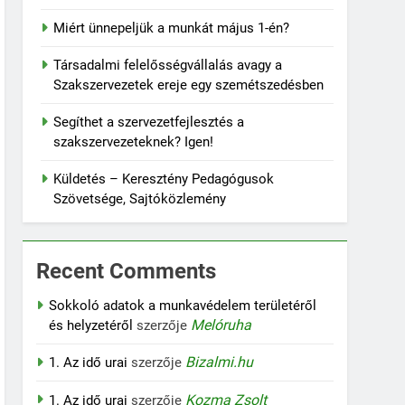
Miért ünnepeljük a munkát május 1-én?
Társadalmi felelősségvállalás avagy a
Szakszervezetek ereje egy szemétszedésben
Segíthet a szervezetfejlesztés a
szakszervezeteknek? Igen!
Küldetés – Keresztény Pedagógusok
Szövetsége, Sajtóközlemény
Recent Comments
Sokkoló adatok a munkavédelem területéről
Melóruha
és helyzetéről
szerzője
Bizalmi.hu
1. Az idő urai
szerzője
Kozma Zsolt
1. Az idő urai
szerzője