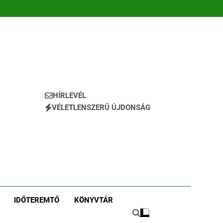
HÍRLEVÉL
VÉLETLENSZERŰ ÚJDONSÁG
IDŐTEREMTŐ
KÖNYVTÁR