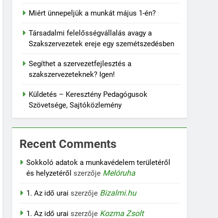
Miért ünnepeljük a munkát május 1-én?
Társadalmi felelősségvállalás avagy a
Szakszervezetek ereje egy szemétszedésben
Segíthet a szervezetfejlesztés a
szakszervezeteknek? Igen!
Küldetés – Keresztény Pedagógusok
Szövetsége, Sajtóközlemény
Recent Comments
Sokkoló adatok a munkavédelem területéről
Melóruha
és helyzetéről
szerzője
Bizalmi.hu
1. Az idő urai
szerzője
Kozma Zsolt
1. Az idő urai
szerzője