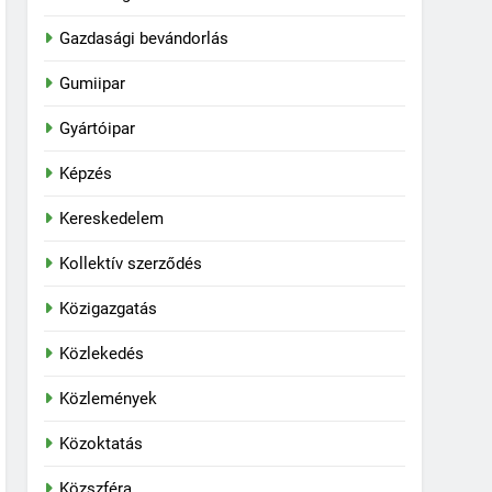
Gazdasági bevándorlás
Gumiipar
Gyártóipar
Képzés
Kereskedelem
Kollektív szerződés
Közigazgatás
Közlekedés
Közlemények
Közoktatás
Közszféra