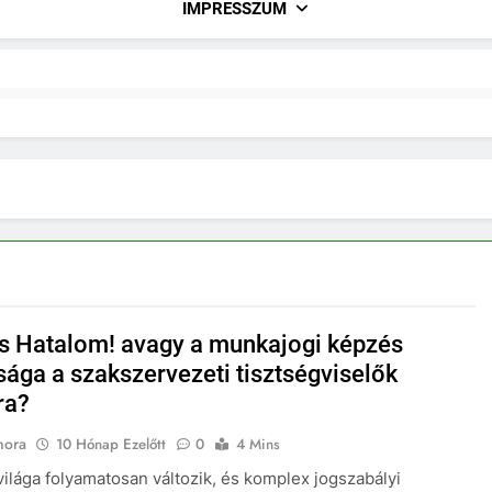
IMPRESSZUM
s Hatalom! avagy a munkajogi képzés
sága a szakszervezeti tisztségviselők
ra?
nora
10 Hónap Ezelőtt
0
4 Mins
ilága folyamatosan változik, és komplex jogszabályi