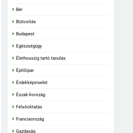
Bér
Biztosítás
Budapest
Egészségügy
Élethosszig tartó tanulás
Építőipar
Érdekképviselet
Észak-Írország
Felsőoktatás
Franciaország
Gazdaság