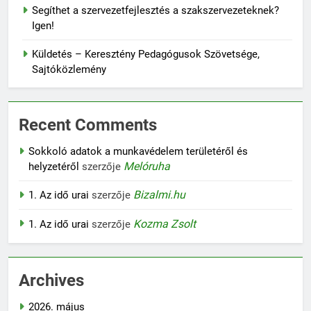
Segíthet a szervezetfejlesztés a szakszervezeteknek?
Igen!
Küldetés – Keresztény Pedagógusok Szövetsége,
Sajtóközlemény
Recent Comments
Sokkoló adatok a munkavédelem területéről és
Melóruha
helyzetéről
szerzője
Bizalmi.hu
1. Az idő urai
szerzője
Kozma Zsolt
1. Az idő urai
szerzője
Archives
2026. május