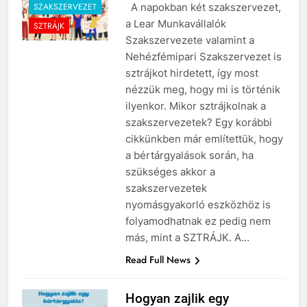
SZAKSZERVEZET
A napokban két szakszervezet,
a Lear Munkavállalók
SZTRÁJK
Szakszervezete valamint a
Nehézfémipari Szakszervezet is
sztrájkot hirdetett, így most
nézzük meg, hogy mi is történik
ilyenkor. Mikor sztrájkolnak a
szakszervezetek? Egy korábbi
cikkünkben már említettük, hogy
a bértárgyalások során, ha
szükséges akkor a
szakszervezetek
nyomásgyakorló eszközhöz is
folyamodhatnak ez pedig nem
más, mint a SZTRÁJK. A…
Read Full News
Hogyan zajlik egy