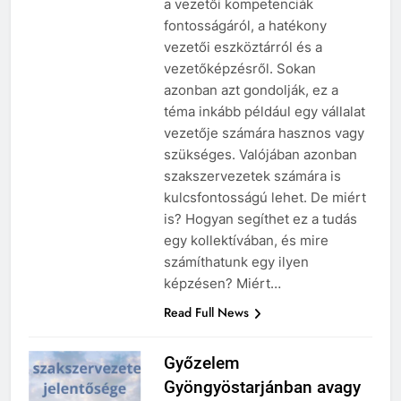
a vezetői kompetenciák
fontosságáról, a hatékony
vezetői eszköztárról és a
vezetőképzésről. Sokan
azonban azt gondolják, ez a
téma inkább például egy vállalat
vezetője számára hasznos vagy
szükséges. Valójában azonban
szakszervezetek számára is
kulcsfontosságú lehet. De miért
is? Hogyan segíthet ez a tudás
egy kollektívában, és mire
számíthatunk egy ilyen
képzésen? Miért…
Read Full News
Győzelem
Gyöngyöstarjánban avagy