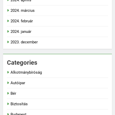
2024. április
2024. március
2024. február
2024. január
2023. december
Categories
Alkotmánybíróság
Autóipar
Bér
Biztosítás
Budapest