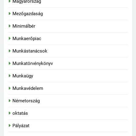
Magyarország
Mezőgazdaság
Minimálbér
Munkaerőpiac
Munkástanácsok
Munkatörvénykönyv
Munkaügy
Munkavédelem
Németország
oktatás
Pályázat