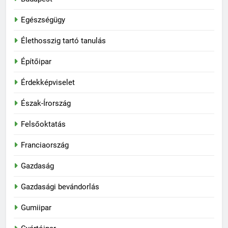
Egészségügy
Élethosszig tartó tanulás
Építőipar
Érdekképviselet
Észak-Írország
Felsőoktatás
Franciaország
Gazdaság
Gazdasági bevándorlás
Gumiipar