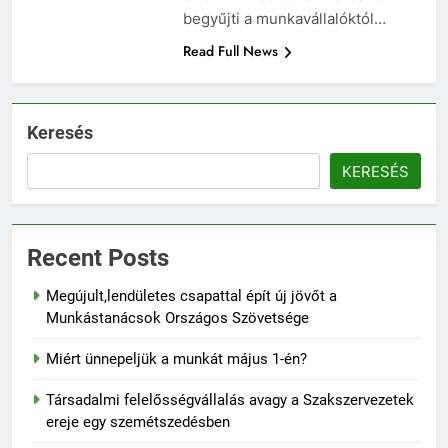
begyűjti a munkavállalóktól…
Read Full News
Keresés
KERESÉS
Recent Posts
Megújult,lendületes csapattal épít új jövőt a
Munkástanácsok Országos Szövetsége
Miért ünnepeljük a munkát május 1-én?
Társadalmi felelősségvállalás avagy a Szakszervezetek
ereje egy szemétszedésben