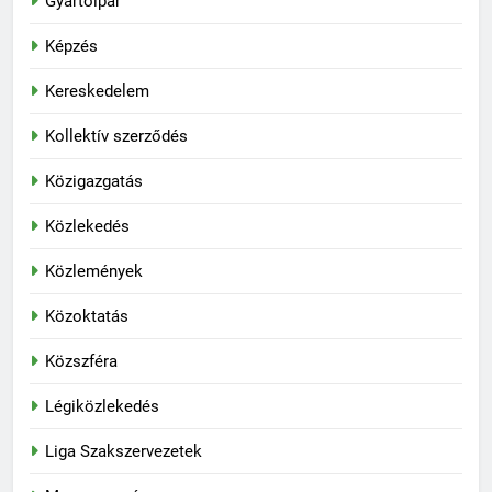
Gyártóipar
Képzés
Kereskedelem
Kollektív szerződés
Közigazgatás
Közlekedés
Közlemények
Közoktatás
Közszféra
Légiközlekedés
Liga Szakszervezetek