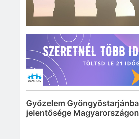
Győzelem Gyöngyöstarjánba
jelentősége Magyarországon