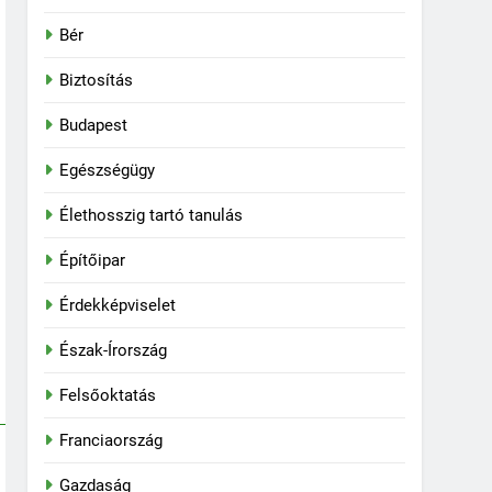
Bér
Biztosítás
Budapest
Egészségügy
Élethosszig tartó tanulás
Építőipar
Érdekképviselet
Észak-Írország
Felsőoktatás
Franciaország
Gazdaság