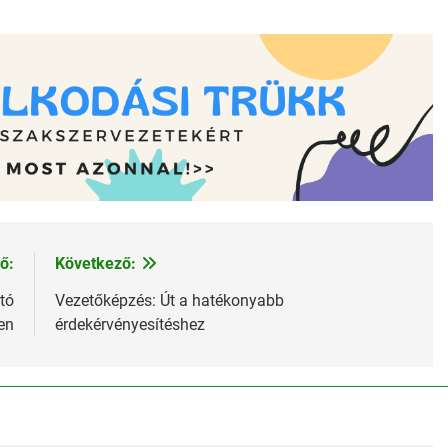
ő:
Következő:
tó
Vezetőképzés: Út a hatékonyabb
en
érdekérvényesítéshez