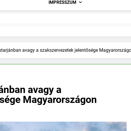
IMPRESSZUM
arjánban avagy a szakszervezetek jelentősége Magyarország
ánban avagy a
tősége Magyarországon