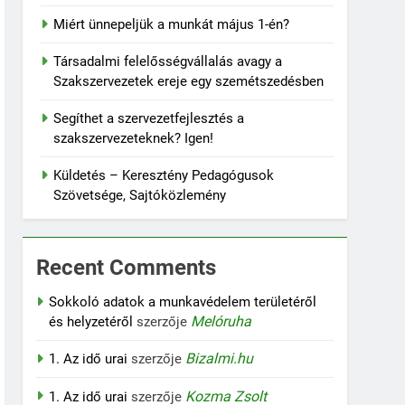
Miért ünnepeljük a munkát május 1-én?
Társadalmi felelősségvállalás avagy a
Szakszervezetek ereje egy szemétszedésben
Segíthet a szervezetfejlesztés a
szakszervezeteknek? Igen!
Küldetés – Keresztény Pedagógusok
Szövetsége, Sajtóközlemény
Recent Comments
Sokkoló adatok a munkavédelem területéről
Melóruha
és helyzetéről
szerzője
Bizalmi.hu
1. Az idő urai
szerzője
Kozma Zsolt
1. Az idő urai
szerzője