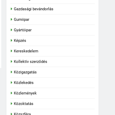
Gazdasági bevándorlás
Gumiipar
Gyártóipar
Képzés
Kereskedelem
Kollektív szerződés
Közigazgatás
Közlekedés
Közlemények
Közoktatás
Közszféra