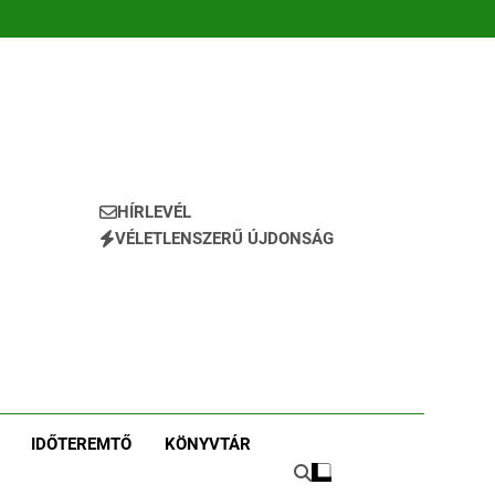
HÍRLEVÉL
VÉLETLENSZERŰ ÚJDONSÁG
IDŐTEREMTŐ
KÖNYVTÁR