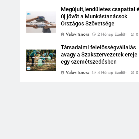
Megújult,lendületes csapattal é
új jövőt a Munkástanácsok
Országos Szövetsége
Valovitsnora
2 Hónap Ezelőtt
0
Társadalmi felelősségvállalás
avagy a Szakszervezetek ereje
egy szemétszedésben
Valovitsnora
4 Hónap Ezelőtt
0