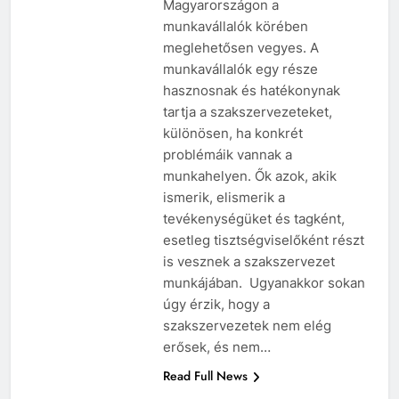
Magyarországon a
munkavállalók körében
meglehetősen vegyes. A
munkavállalók egy része
hasznosnak és hatékonynak
tartja a szakszervezeteket,
különösen, ha konkrét
problémáik vannak a
munkahelyen. Ők azok, akik
ismerik, elismerik a
tevékenységüket és tagként,
esetleg tisztségviselőként részt
is vesznek a szakszervezet
munkájában. Ugyanakkor sokan
úgy érzik, hogy a
szakszervezetek nem elég
erősek, és nem…
Read Full News