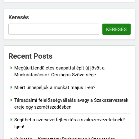
Keresés
KERESÉS
Recent Posts
Megújult,lendületes csapattal épít új jövőt a
Munkástanácsok Országos Szövetsége
Miért ünnepeljük a munkát május 1-én?
Társadalmi felelősségvállalás avagy a Szakszervezetek
ereje egy szemétszedésben
Segíthet a szervezetfejlesztés a szakszervezeteknek?
Igen!