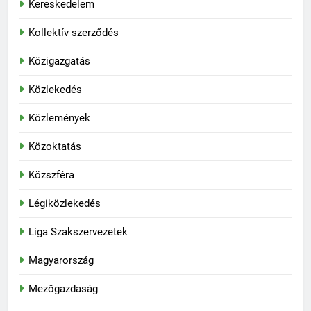
Kereskedelem
Kollektív szerződés
Közigazgatás
Közlekedés
Közlemények
Közoktatás
Közszféra
Légiközlekedés
Liga Szakszervezetek
Magyarország
Mezőgazdaság