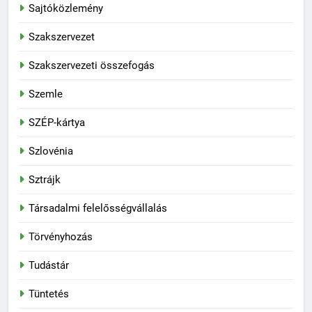
Sajtóközlemény
Szakszervezet
Szakszervezeti összefogás
Szemle
SZÉP-kártya
Szlovénia
Sztrájk
Társadalmi felelősségvállalás
Törvényhozás
Tudástár
Tüntetés