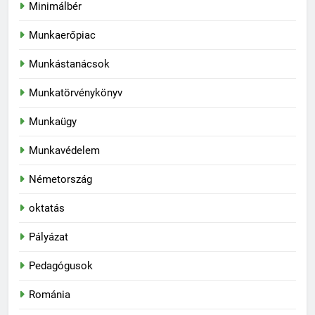
Minimálbér
Munkaerőpiac
Munkástanácsok
Munkatörvénykönyv
Munkaügy
Munkavédelem
Németország
oktatás
Pályázat
Pedagógusok
Románia