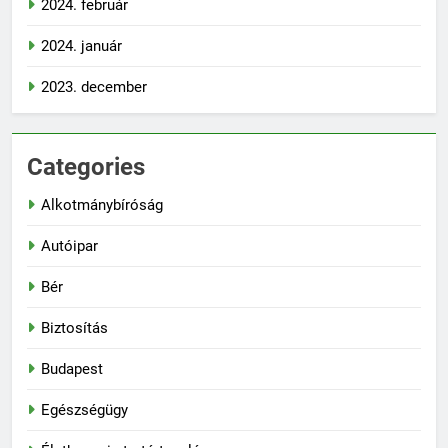
2024. február
2024. január
2023. december
Categories
Alkotmánybíróság
Autóipar
Bér
Biztosítás
Budapest
Egészségügy