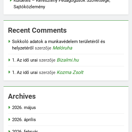
Küldetés – Keresztény Pedagógusok Szövetsége,
Sajtóközlemény
Recent Comments
Sokkoló adatok a munkavédelem területéről és
Melóruha
helyzetéről
szerzője
Bizalmi.hu
1. Az idő urai
szerzője
Kozma Zsolt
1. Az idő urai
szerzője
Archives
2026. május
2026. április
2026. február