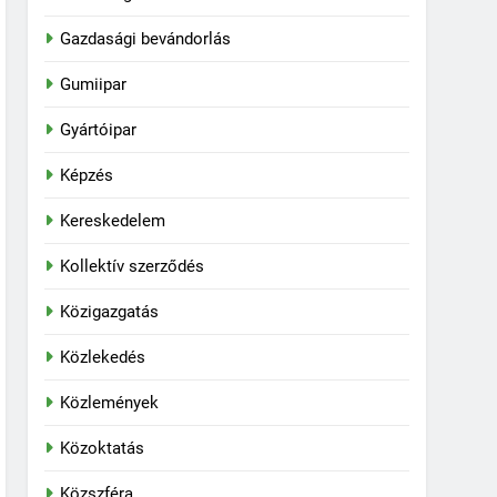
Gazdasági bevándorlás
Gumiipar
Gyártóipar
Képzés
Kereskedelem
Kollektív szerződés
Közigazgatás
Közlekedés
Közlemények
Közoktatás
Közszféra