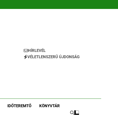
HÍRLEVÉL
VÉLETLENSZERŰ ÚJDONSÁG
IDŐTEREMTŐ
KÖNYVTÁR