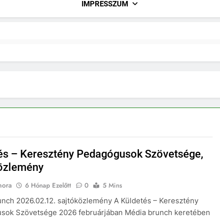
IMPRESSZUM
és – Keresztény Pedagógusok Szövetsége,
özlemény
nora
6 Hónap Ezelőtt
0
5 Mins
nch 2026.02.12. sajtóközlemény A Küldetés – Keresztény
sok Szövetsége 2026 februárjában Média brunch keretében