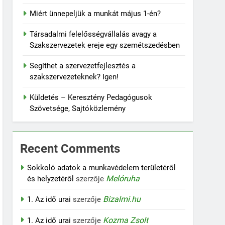
Miért ünnepeljük a munkát május 1-én?
Társadalmi felelősségvállalás avagy a
Szakszervezetek ereje egy szemétszedésben
Segíthet a szervezetfejlesztés a
szakszervezeteknek? Igen!
Küldetés – Keresztény Pedagógusok
Szövetsége, Sajtóközlemény
Recent Comments
Sokkoló adatok a munkavédelem területéről
Melóruha
és helyzetéről
szerzője
Bizalmi.hu
1. Az idő urai
szerzője
Kozma Zsolt
1. Az idő urai
szerzője