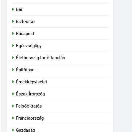
Bér
Biztosítás
Budapest
Egészségügy
Élethosszig tartó tanulás
Építőipar
Érdekképviselet
Észak-Írország
Felsőoktatás
Franciaország
Gazdaság