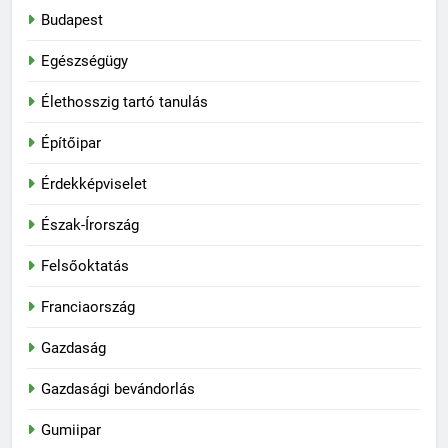
Budapest
Egészségügy
Élethosszig tartó tanulás
Építőipar
Érdekképviselet
Észak-Írország
Felsőoktatás
Franciaország
Gazdaság
Gazdasági bevándorlás
Gumiipar