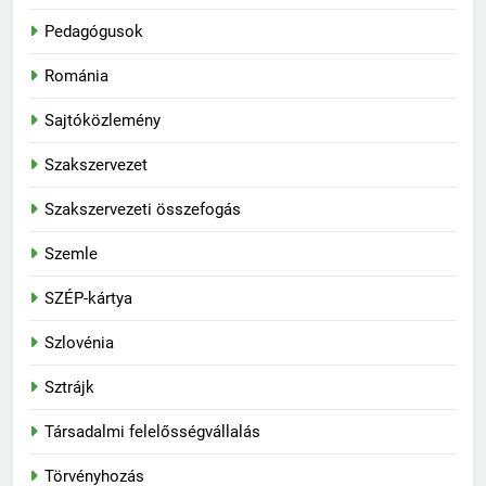
Pedagógusok
Románia
Sajtóközlemény
Szakszervezet
Szakszervezeti összefogás
Szemle
SZÉP-kártya
Szlovénia
Sztrájk
Társadalmi felelősségvállalás
Törvényhozás