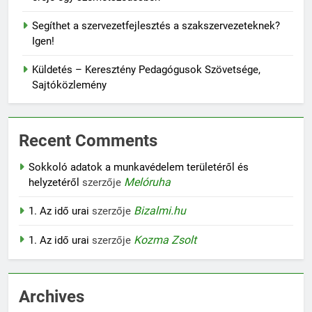
Segíthet a szervezetfejlesztés a szakszervezeteknek?
Igen!
Küldetés – Keresztény Pedagógusok Szövetsége,
Sajtóközlemény
Recent Comments
Sokkoló adatok a munkavédelem területéről és
Melóruha
helyzetéről
szerzője
Bizalmi.hu
1. Az idő urai
szerzője
Kozma Zsolt
1. Az idő urai
szerzője
Archives