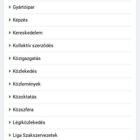
Gyártóipar
Képzés
Kereskedelem
Kollektív szerződés
Közigazgatás
Közlekedés
Közlemények
Közoktatás
Közszféra
Légiközlekedés
Liga Szakszervezetek