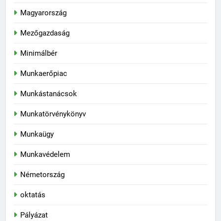
Magyarország
Mezőgazdaság
Minimálbér
Munkaerőpiac
Munkástanácsok
Munkatörvénykönyv
Munkaügy
Munkavédelem
Németország
oktatás
Pályázat