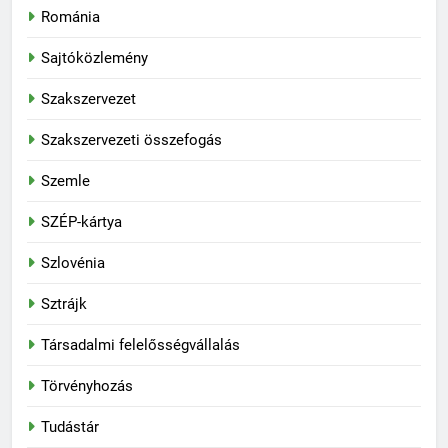
Románia
Sajtóközlemény
Szakszervezet
Szakszervezeti összefogás
Szemle
SZÉP-kártya
Szlovénia
Sztrájk
Társadalmi felelősségvállalás
Törvényhozás
Tudástár