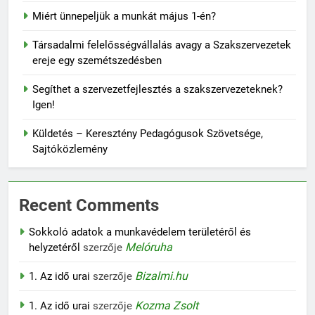
Munkástanácsok Országos Szövetsége
Miért ünnepeljük a munkát május 1-én?
Társadalmi felelősségvállalás avagy a Szakszervezetek
ereje egy szemétszedésben
Segíthet a szervezetfejlesztés a szakszervezeteknek?
Igen!
Küldetés – Keresztény Pedagógusok Szövetsége,
Sajtóközlemény
Recent Comments
Sokkoló adatok a munkavédelem területéről és
Melóruha
helyzetéről
szerzője
Bizalmi.hu
1. Az idő urai
szerzője