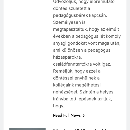
Üdvözöljük, hogy előremutató
döntés született a
pedagógusbérek kapcsán.
Személyesen is
megtapasztaltuk, hogy az elmúlt
években a pedagógus lét komoly
anyagi gondokat vont maga után,
ami különösen a pedagógus
házaspárokra,
családfenntartókra volt igaz.
Reméljük, hogy ezzel a
döntéssel enyhülnek a
kollégáink megélhetési
nehézségei. Szintén a helyes
irányba tett lépésnek tartjuk,
hogy…
Read Full News