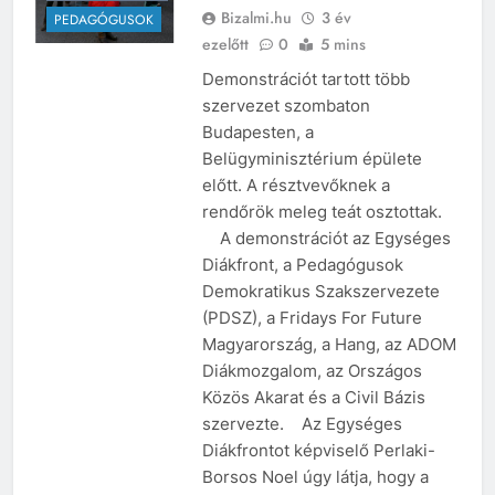
MAGYARORSZÁG
Bizalmi.hu
3 év
PEDAGÓGUSOK
ezelőtt
0
5 mins
Demonstrációt tartott több
szervezet szombaton
Budapesten, a
Belügyminisztérium épülete
előtt. A résztvevőknek a
rendőrök meleg teát osztottak.
A demonstrációt az Egységes
Diákfront, a Pedagógusok
Demokratikus Szakszervezete
(PDSZ), a Fridays For Future
Magyarország, a Hang, az ADOM
Diákmozgalom, az Országos
Közös Akarat és a Civil Bázis
szervezte. Az Egységes
Diákfrontot képviselő Perlaki-