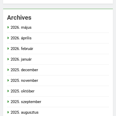
Kozma Zsolt
1. Az idő urai
szerzője
Archives
2026. május
2026. április
2026. február
2026. január
2025. december
2025. november
2025. október
2025. szeptember