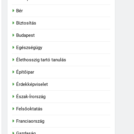
Bér
Biztosítás
Budapest
Egészségügy
Élethosszig tartó tanulás
Építőipar
Érdekképviselet
Észak-Írország
Felsőoktatás
Franciaország
Gazdaság