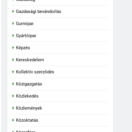
Gazdasági bevándorlás
Gumiipar
Gyártóipar
Képzés
Kereskedelem
Kollektív szerződés
Közigazgatás
Közlekedés
Közlemények
Közoktatás