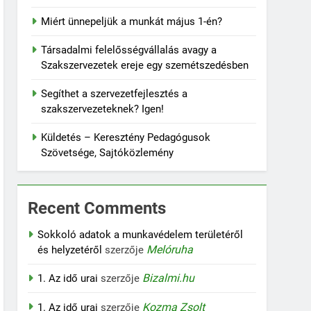
Miért ünnepeljük a munkát május 1-én?
Társadalmi felelősségvállalás avagy a
Szakszervezetek ereje egy szemétszedésben
Segíthet a szervezetfejlesztés a
szakszervezeteknek? Igen!
Küldetés – Keresztény Pedagógusok
Szövetsége, Sajtóközlemény
Recent Comments
Sokkoló adatok a munkavédelem területéről
Melóruha
és helyzetéről
szerzője
Bizalmi.hu
1. Az idő urai
szerzője
Kozma Zsolt
1. Az idő urai
szerzője