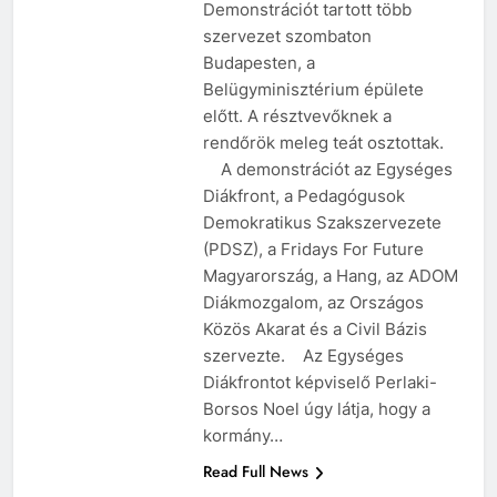
Demonstrációt tartott több
szervezet szombaton
Budapesten, a
Belügyminisztérium épülete
előtt. A résztvevőknek a
rendőrök meleg teát osztottak.
A demonstrációt az Egységes
Diákfront, a Pedagógusok
Demokratikus Szakszervezete
(PDSZ), a Fridays For Future
Magyarország, a Hang, az ADOM
Diákmozgalom, az Országos
Közös Akarat és a Civil Bázis
szervezte. Az Egységes
Diákfrontot képviselő Perlaki-
Borsos Noel úgy látja, hogy a
kormány…
Read Full News