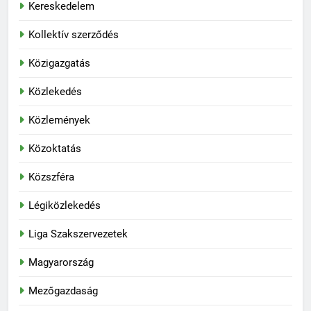
Kereskedelem
Kollektív szerződés
Közigazgatás
Közlekedés
Közlemények
Közoktatás
Közszféra
Légiközlekedés
Liga Szakszervezetek
Magyarország
Mezőgazdaság