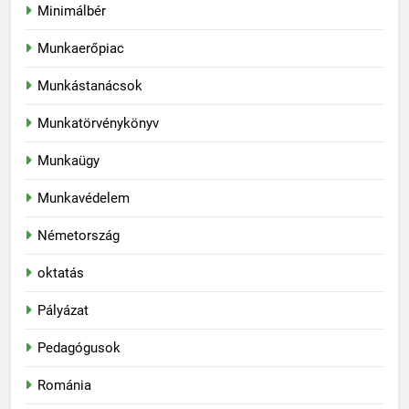
Minimálbér
Munkaerőpiac
Munkástanácsok
Munkatörvénykönyv
Munkaügy
Munkavédelem
Németország
oktatás
Pályázat
Pedagógusok
Románia