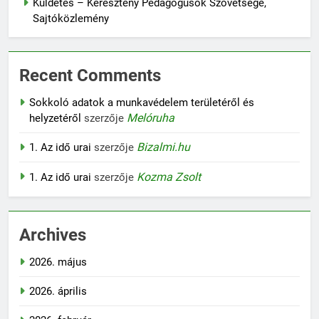
Küldetés – Keresztény Pedagógusok Szövetsége,
Sajtóközlemény
Recent Comments
Sokkoló adatok a munkavédelem területéről és
Melóruha
helyzetéről
szerzője
Bizalmi.hu
1. Az idő urai
szerzője
Kozma Zsolt
1. Az idő urai
szerzője
Archives
2026. május
2026. április