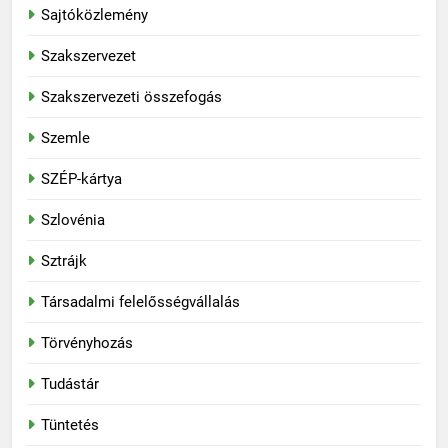
Sajtóközlemény
Szakszervezet
Szakszervezeti összefogás
Szemle
SZÉP-kártya
Szlovénia
Sztrájk
Társadalmi felelősségvállalás
Törvényhozás
Tudástár
Tüntetés