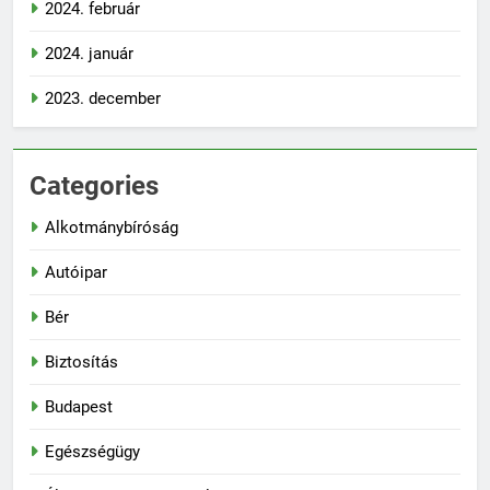
2024. február
2024. január
2023. december
Categories
Alkotmánybíróság
Autóipar
Bér
Biztosítás
Budapest
Egészségügy