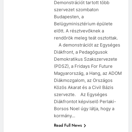
Demonstrációt tartott több
szervezet szombaton
Budapesten, a
Belügyminisztérium épülete
előtt. A résztvevőknek a
rendőrök meleg teát osztottak.
A demonstrációt az Egységes
Diákfront, a Pedagógusok
Demokratikus Szakszervezete
(PDSZ), a Fridays For Future
Magyarország, a Hang, az ADOM
Diákmozgalom, az Országos
Közös Akarat és a Civil Bázis
szervezte. Az Egységes
Diákfrontot képviselő Perlaki-
Borsos Noel úgy látja, hogy a
kormány…
Read Full News