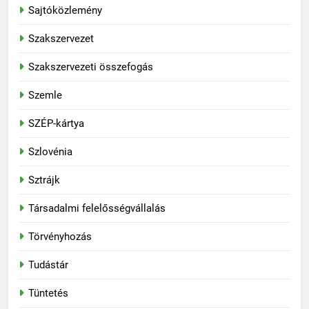
Sajtóközlemény
Szakszervezet
Szakszervezeti összefogás
Szemle
SZÉP-kártya
Szlovénia
Sztrájk
Társadalmi felelősségvállalás
Törvényhozás
Tudástár
Tüntetés