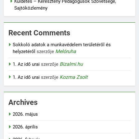
Küldetés – Keresztény Pedagógusok Szövetsége,
Sajtóközlemény
Recent Comments
Sokkoló adatok a munkavédelem területéről és
Melóruha
helyzetéről
szerzője
Bizalmi.hu
1. Az idő urai
szerzője
Kozma Zsolt
1. Az idő urai
szerzője
Archives
2026. május
2026. április