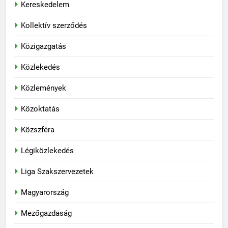
Kereskedelem
Kollektív szerződés
Közigazgatás
Közlekedés
Közlemények
Közoktatás
Közszféra
Légiközlekedés
Liga Szakszervezetek
Magyarország
Mezőgazdaság