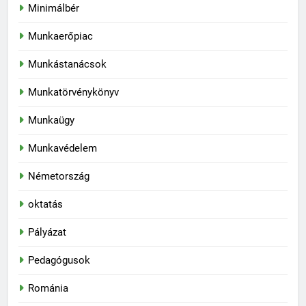
Minimálbér
Munkaerőpiac
Munkástanácsok
Munkatörvénykönyv
Munkaügy
Munkavédelem
Németország
oktatás
Pályázat
Pedagógusok
Románia