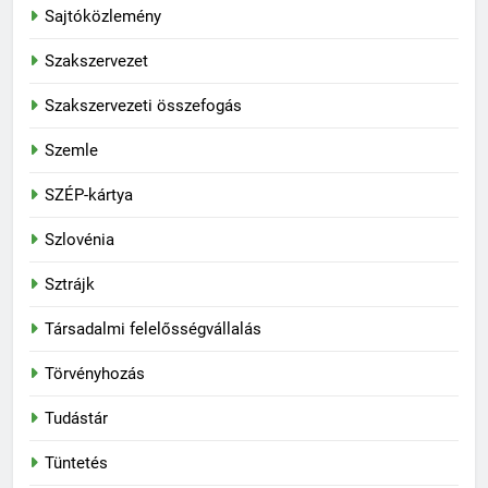
Sajtóközlemény
Szakszervezet
Szakszervezeti összefogás
Szemle
SZÉP-kártya
Szlovénia
Sztrájk
Társadalmi felelősségvállalás
Törvényhozás
Tudástár
Tüntetés