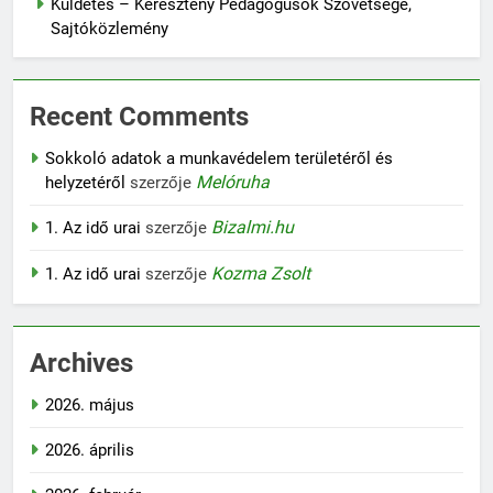
Küldetés – Keresztény Pedagógusok Szövetsége,
Sajtóközlemény
Recent Comments
Sokkoló adatok a munkavédelem területéről és
Melóruha
helyzetéről
szerzője
Bizalmi.hu
1. Az idő urai
szerzője
Kozma Zsolt
1. Az idő urai
szerzője
Archives
2026. május
2026. április