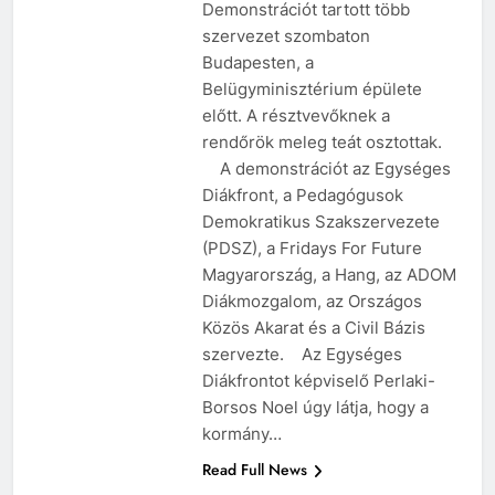
Demonstrációt tartott több
szervezet szombaton
Budapesten, a
Belügyminisztérium épülete
előtt. A résztvevőknek a
rendőrök meleg teát osztottak.
A demonstrációt az Egységes
Diákfront, a Pedagógusok
Demokratikus Szakszervezete
(PDSZ), a Fridays For Future
Magyarország, a Hang, az ADOM
Diákmozgalom, az Országos
Közös Akarat és a Civil Bázis
szervezte. Az Egységes
Diákfrontot képviselő Perlaki-
Borsos Noel úgy látja, hogy a
kormány…
Read Full News