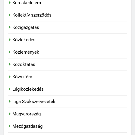
Kereskedelem
Kollektív szerződés
Közigazgatás
Közlekedés
Közlemények
Közoktatás
Közszféra
Légiközlekedés
Liga Szakszervezetek
Magyarország
Mezőgazdaság