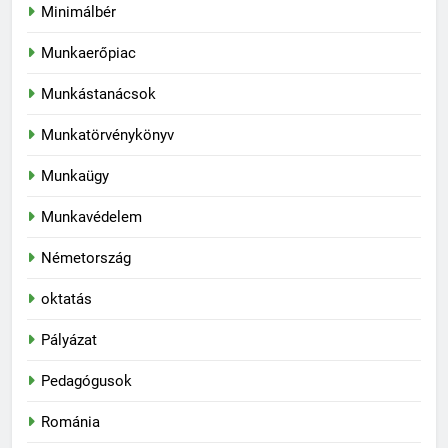
Minimálbér
Munkaerőpiac
Munkástanácsok
Munkatörvénykönyv
Munkaügy
Munkavédelem
Németország
oktatás
Pályázat
Pedagógusok
Románia