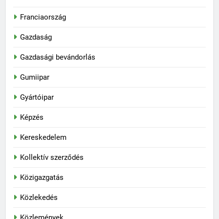
Franciaország
Gazdaság
Gazdasági bevándorlás
Gumiipar
Gyártóipar
Képzés
Kereskedelem
Kollektív szerződés
Közigazgatás
Közlekedés
Közlemények