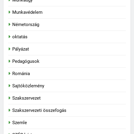
Munkaügy
Munkavédelem
Németország
oktatás
Pályázat
Pedagógusok
Románia
Sajtóközlemény
Szakszervezet
Szakszervezeti összefogás
Szemle