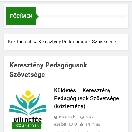
FŐCÍMEK
Kezdőoldal
Keresztény Pedagógusok Szövetsége
Keresztény Pedagógusok
Szövetsége
Küldetés – Keresztény
Pedagógusok Szövetsége
(közlemény)
Bizalmi.hu
2 év
ezelőtt
0
14 mins
KÖZLEMÉNYEK