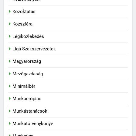
Közoktatás
Közszféra
Légiközlekedés
Liga Szakszervezetek
Magyarország
Mezőgazdaság
Minimálbér
Munkaerőpiac
Munkástanácsok
Munkatörvénykönyv