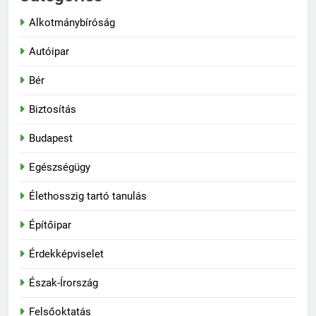
Alkotmánybíróság
Autóipar
Bér
Biztosítás
Budapest
Egészségügy
Élethosszig tartó tanulás
Építőipar
Érdekképviselet
Észak-Írország
Felsőoktatás