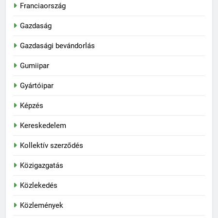
Franciaország
Gazdaság
Gazdasági bevándorlás
Gumiipar
Gyártóipar
Képzés
Kereskedelem
Kollektív szerződés
Közigazgatás
Közlekedés
Közlemények