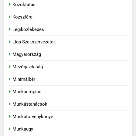
Közoktatás
Közszféra
Légiközlekedés
Liga Szakszervezetek
Magyarország
Mezőgazdaság
Minimálbér
Munkaerőpiac
Munkástanácsok
Munkatörvénykönyv
Munkaügy