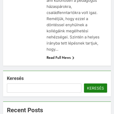
ami különösen a pedagógus
házaspárokra,
családfenntartókra volt igaz.
Reméljük, hogy ezzel a
döntéssel enyhülnek a
kollégáink megélhetési
nehézségei. Szintén a helyes
irányba tett lépésnek tartjuk,
hogy…
Read Full News
Keresés
KERESÉS
Recent Posts