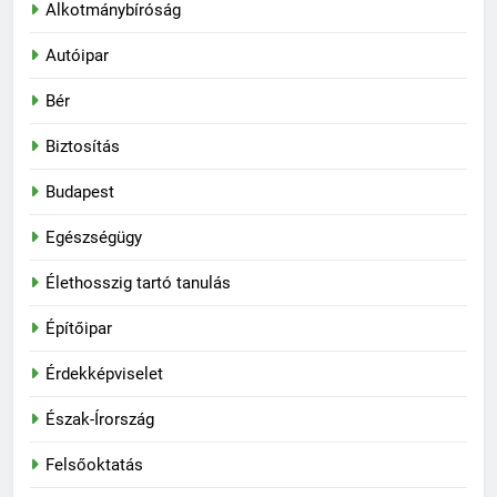
Alkotmánybíróság
Autóipar
Bér
Biztosítás
Budapest
Egészségügy
Élethosszig tartó tanulás
Építőipar
Érdekképviselet
Észak-Írország
Felsőoktatás