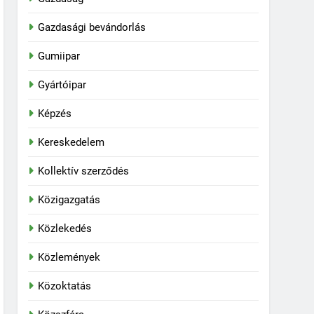
Gazdasági bevándorlás
Gumiipar
Gyártóipar
Képzés
Kereskedelem
Kollektív szerződés
Közigazgatás
Közlekedés
Közlemények
Közoktatás