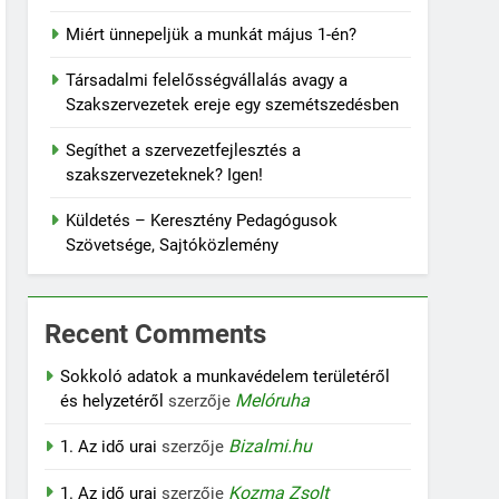
Miért ünnepeljük a munkát május 1-én?
Társadalmi felelősségvállalás avagy a
Szakszervezetek ereje egy szemétszedésben
Segíthet a szervezetfejlesztés a
szakszervezeteknek? Igen!
Küldetés – Keresztény Pedagógusok
Szövetsége, Sajtóközlemény
Recent Comments
Sokkoló adatok a munkavédelem területéről
Melóruha
és helyzetéről
szerzője
Bizalmi.hu
1. Az idő urai
szerzője
Kozma Zsolt
1. Az idő urai
szerzője