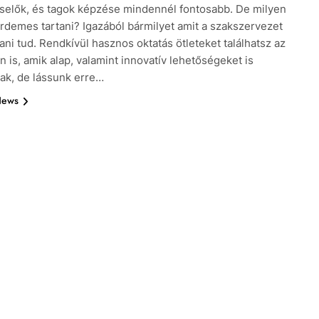
iselők, és tagok képzése mindennél fontosabb. De milyen
rdemes tartani? Igazából bármilyet amit a szakszervezet
ani tud. Rendkívül hasznos oktatás ötleteket találhatsz az
n is, amik alap, valamint innovatív lehetőségeket is
nak, de lássunk erre…
News