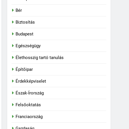
Bér
Biztosítás
Budapest
Egészségügy
Élethosszig tartó tanulás
Építőipar
Érdekképviselet
Észak-Írország
Felsőoktatás
Franciaország
Gazdaság