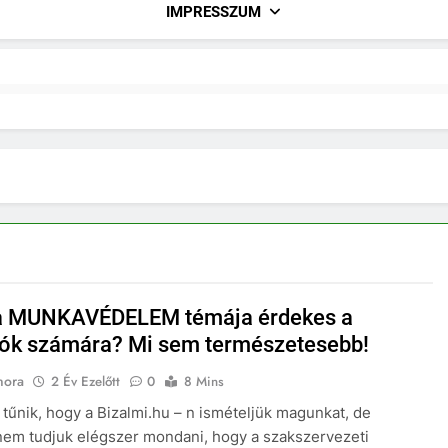
IMPRESSZUM
a MUNKAVÉDELEM témája érdekes a
ók számára? Mi sem természetesebb!
nora
2 Év Ezelőtt
0
8 Mins
 tűnik, hogy a Bizalmi.hu – n ismételjük magunkat, de
nem tudjuk elégszer mondani, hogy a szakszervezeti