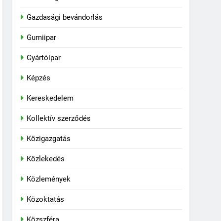
Gazdasági bevándorlás
Gumiipar
Gyártóipar
Képzés
Kereskedelem
Kollektív szerződés
Közigazgatás
Közlekedés
Közlemények
Közoktatás
Közszféra