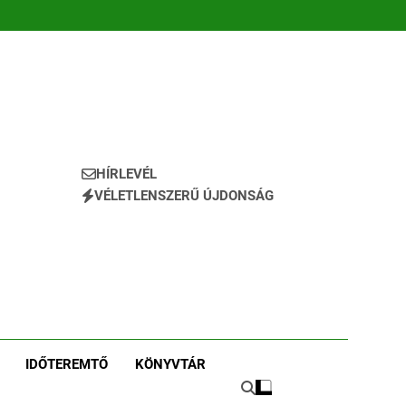
HÍRLEVÉL
VÉLETLENSZERŰ ÚJDONSÁG
IDŐTEREMTŐ
KÖNYVTÁR