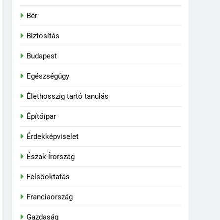
Bér
Biztosítás
Budapest
Egészségügy
Élethosszig tartó tanulás
Építőipar
Érdekképviselet
Észak-Írország
Felsőoktatás
Franciaország
Gazdaság