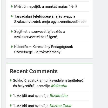
Miért ünnepeljük a munkát május 1-én?
Társadalmi felelősségvállalás avagy a
Szakszervezetek ereje egy szemétszedésben
Segíthet a szervezetfejlesztés a
szakszervezeteknek? Igen!
Küldetés – Keresztény Pedagógusok
Szövetsége, Sajtóközlemény
Recent Comments
Sokkoló adatok a munkavédelem területéről
Melóruha
és helyzetéről
szerzője
Bizalmi.hu
1. Az idő urai
szerzője
Kozma Zsolt
1. Az idő urai
szerzője