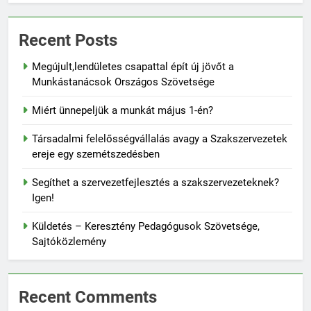
Recent Posts
Megújult,lendületes csapattal épít új jövőt a
Munkástanácsok Országos Szövetsége
Miért ünnepeljük a munkát május 1-én?
Társadalmi felelősségvállalás avagy a Szakszervezetek
ereje egy szemétszedésben
Segíthet a szervezetfejlesztés a szakszervezeteknek?
Igen!
Küldetés – Keresztény Pedagógusok Szövetsége,
Sajtóközlemény
Recent Comments