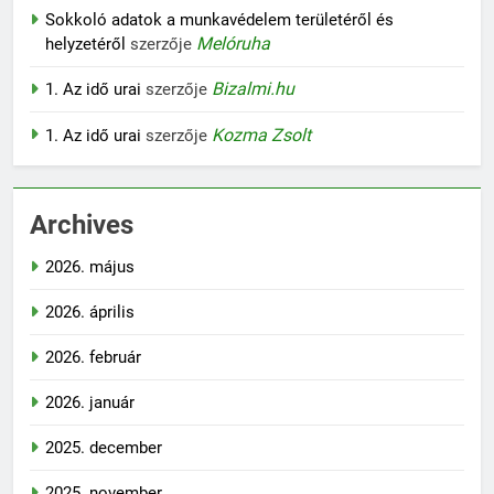
Sokkoló adatok a munkavédelem területéről és
Melóruha
helyzetéről
szerzője
Bizalmi.hu
1. Az idő urai
szerzője
Kozma Zsolt
1. Az idő urai
szerzője
Archives
2026. május
2026. április
2026. február
2026. január
2025. december
2025. november