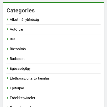
Categories
Alkotmánybíróság
Autóipar
Bér
Biztosítás
Budapest
Egészségügy
Élethosszig tartó tanulás
Építőipar
Érdekképviselet