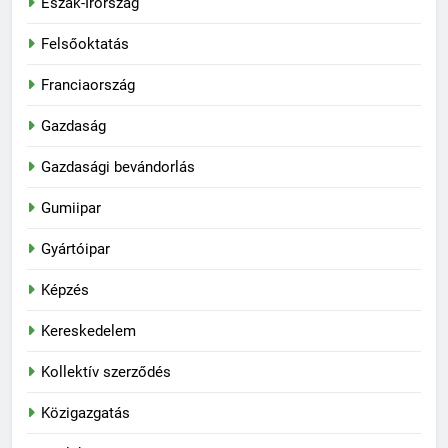
Észak-Írország
Felsőoktatás
Franciaország
Gazdaság
Gazdasági bevándorlás
Gumiipar
Gyártóipar
Képzés
Kereskedelem
Kollektív szerződés
Közigazgatás