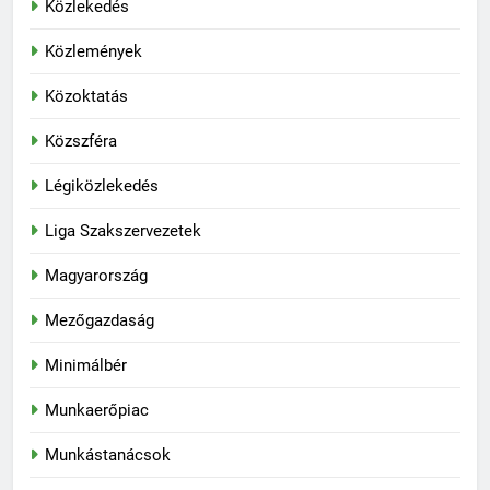
Közlekedés
Közlemények
Közoktatás
Közszféra
Légiközlekedés
Liga Szakszervezetek
Magyarország
Mezőgazdaság
Minimálbér
Munkaerőpiac
Munkástanácsok