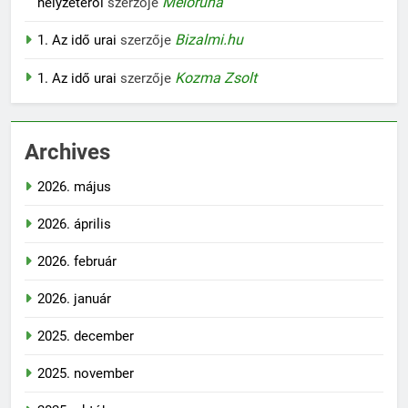
Melóruha
helyzetéről
szerzője
Bizalmi.hu
1. Az idő urai
szerzője
Kozma Zsolt
1. Az idő urai
szerzője
Archives
2026. május
2026. április
2026. február
2026. január
2025. december
2025. november