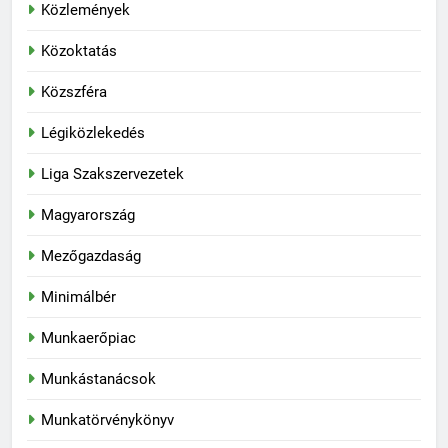
Közlemények
Közoktatás
Közszféra
Légiközlekedés
Liga Szakszervezetek
Magyarország
Mezőgazdaság
Minimálbér
Munkaerőpiac
Munkástanácsok
Munkatörvénykönyv