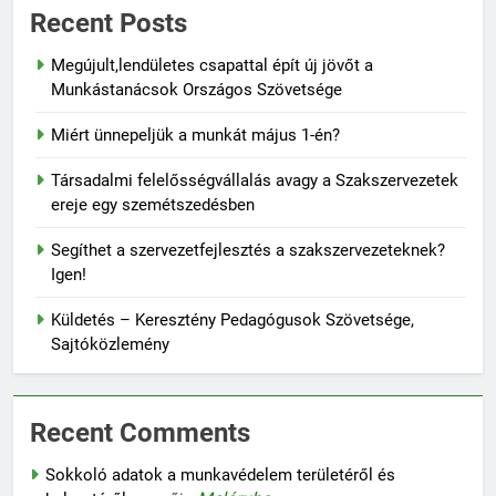
Recent Posts
Megújult,lendületes csapattal épít új jövőt a
Munkástanácsok Országos Szövetsége
Miért ünnepeljük a munkát május 1-én?
Társadalmi felelősségvállalás avagy a Szakszervezetek
ereje egy szemétszedésben
Segíthet a szervezetfejlesztés a szakszervezeteknek?
Igen!
Küldetés – Keresztény Pedagógusok Szövetsége,
Sajtóközlemény
Recent Comments
Sokkoló adatok a munkavédelem területéről és