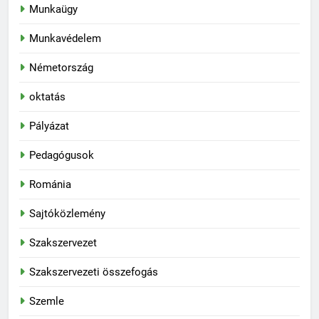
Munkaügy
Munkavédelem
Németország
oktatás
Pályázat
Pedagógusok
Románia
Sajtóközlemény
Szakszervezet
Szakszervezeti összefogás
Szemle