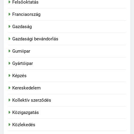
Felsőoktatás
Franciaország
Gazdaság
Gazdasági bevándorlás
Gumiipar
Gyártóipar
Képzés
Kereskedelem
Kollektív szerződés
Közigazgatás
Közlekedés