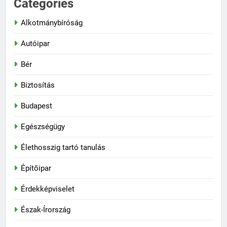
Categories
Alkotmánybíróság
Autóipar
Bér
Biztosítás
Budapest
Egészségügy
Élethosszig tartó tanulás
Építőipar
Érdekképviselet
Észak-Írország