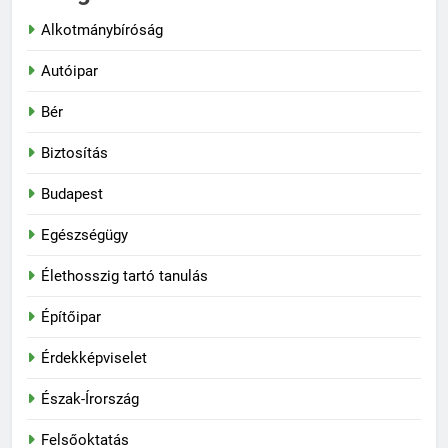
Alkotmánybíróság
Autóipar
Bér
Biztosítás
Budapest
Egészségügy
Élethosszig tartó tanulás
Építőipar
Érdekképviselet
Észak-Írország
Felsőoktatás