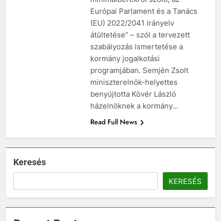
Európai Parlament és a Tanács
(EU) 2022/2041 irányelv
átültetése” – szól a tervezett
szabályozás ismertetése a
kormány jogalkotási
programjában. Semjén Zsolt
miniszterelnök-helyettes
benyújtotta Kövér László
házelnöknek a kormány…
Read Full News
Keresés
KERESÉS