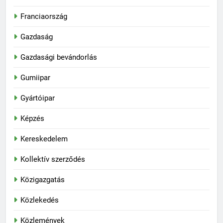
Franciaország
Gazdaság
Gazdasági bevándorlás
Gumiipar
Gyártóipar
Képzés
Kereskedelem
Kollektív szerződés
Közigazgatás
Közlekedés
Közlemények