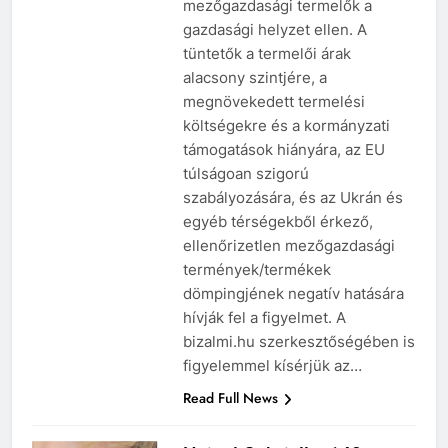
mezőgazdasági termelők a
gazdasági helyzet ellen. A
tüntetők a termelői árak
alacsony szintjére, a
megnövekedett termelési
költségekre és a kormányzati
támogatások hiányára, az EU
túlságoan szigorú
szabályozására, és az Ukrán és
egyéb térségekből érkező,
ellenőrizetlen mezőgazdasági
termények/termékek
dömpingjének negatív hatására
hívják fel a figyelmet. A
bizalmi.hu szerkesztőségében is
figyelemmel kísérjük az…
Read Full News