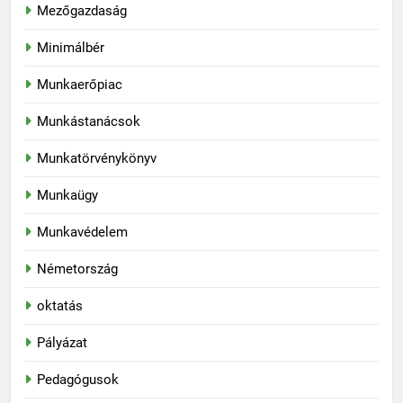
Mezőgazdaság
Minimálbér
Munkaerőpiac
Munkástanácsok
Munkatörvénykönyv
Munkaügy
Munkavédelem
Németország
oktatás
Pályázat
Pedagógusok