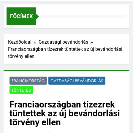
FŐCÍMEK
Kezdőoldal
Gazdasági bevándorlás
Franciaországban tízezrek tüntettek az új bevándorlási
törvény ellen
FRANCIAORSZÁG
GAZDASÁGI BEVÁNDORLÁS
TÜNTETÉS
Franciaországban tízezrek
tüntettek az új bevándorlási
törvény ellen