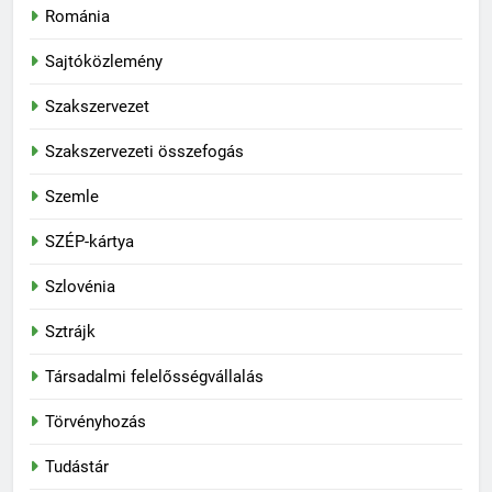
Románia
Sajtóközlemény
Szakszervezet
Szakszervezeti összefogás
Szemle
SZÉP-kártya
Szlovénia
Sztrájk
Társadalmi felelősségvállalás
Törvényhozás
Tudástár