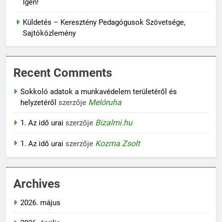
Igen!
Küldetés – Keresztény Pedagógusok Szövetsége,
Sajtóközlemény
Recent Comments
Sokkoló adatok a munkavédelem területéről és
Melóruha
helyzetéről
szerzője
Bizalmi.hu
1. Az idő urai
szerzője
Kozma Zsolt
1. Az idő urai
szerzője
Archives
2026. május