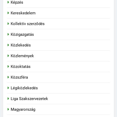
Képzés
Kereskedelem
Kollektív szerződés
Közigazgatás
Közlekedés
Közlemények
Közoktatás
Közszféra
Légiközlekedés
Liga Szakszervezetek
Magyarország