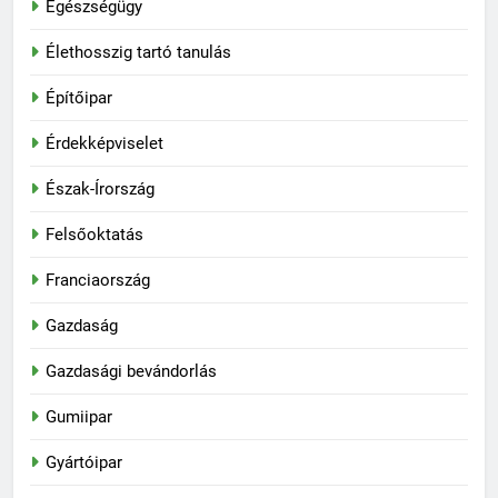
Egészségügy
Élethosszig tartó tanulás
Építőipar
Érdekképviselet
Észak-Írország
Felsőoktatás
Franciaország
Gazdaság
Gazdasági bevándorlás
Gumiipar
Gyártóipar