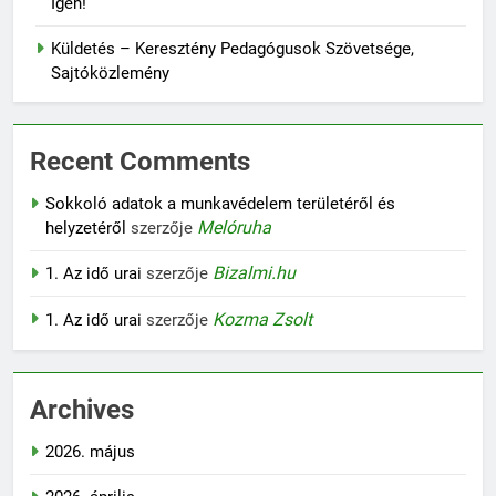
Igen!
Küldetés – Keresztény Pedagógusok Szövetsége,
Sajtóközlemény
Recent Comments
Sokkoló adatok a munkavédelem területéről és
Melóruha
helyzetéről
szerzője
Bizalmi.hu
1. Az idő urai
szerzője
Kozma Zsolt
1. Az idő urai
szerzője
Archives
2026. május