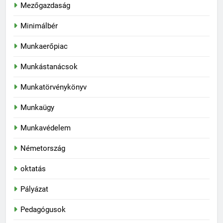
Mezőgazdaság
Minimálbér
Munkaerőpiac
Munkástanácsok
Munkatörvénykönyv
Munkaügy
Munkavédelem
Németország
oktatás
Pályázat
Pedagógusok