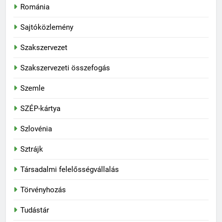
Románia
Sajtóközlemény
Szakszervezet
Szakszervezeti összefogás
Szemle
SZÉP-kártya
Szlovénia
Sztrájk
Társadalmi felelősségvállalás
Törvényhozás
Tudástár