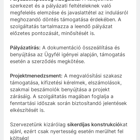
szerkezet és a pályázati feltételeknek való
megfelelés elemzése és javaslattétel az indulásról
meghozandó döntés támogatása érdekében. A
szolgáltatás tartalmazza a leendő pályázat
előzetes pontozását, minősítését is.
Pályázatírás:
A dokumentáció összeállítása és
benyújtása az Ügyfél igényei alapján, támogatás
esetén a szerződés megkötése.
Projektmenedzsment:
A megvalósítási szakasz
támogatása, kifizetési kérelmek, elszámolások,
szakmai beszámolók benyújtása a projekt
zárásáig. A szolgáltatás magában foglalja a
fenntartási időszak során biztosítandó jelentések
elkészítését is.
Szervezetünk kizárólag
sikerdíjas konstrukció
kat
ajánl, ezért csak nyertesség esetén merülhet fel
költség!