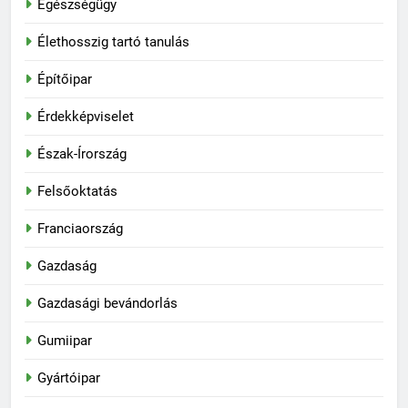
Egészségügy
Élethosszig tartó tanulás
Építőipar
Érdekképviselet
Észak-Írország
Felsőoktatás
Franciaország
Gazdaság
Gazdasági bevándorlás
Gumiipar
Gyártóipar