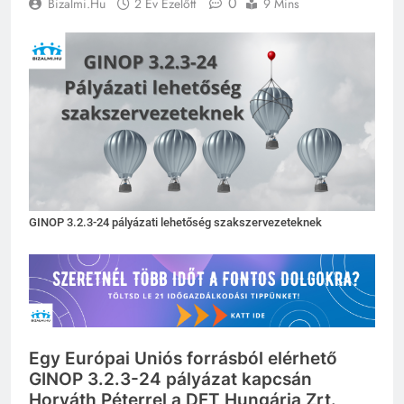
0
Bizalmi.hu
2 Év Ezelőtt
9 Mins
GINOP 3.2.3-24 pályázati lehetőség szakszervezeteknek
Egy Európai Uniós forrásból elérhető
GINOP 3.2.3-24 pályázat kapcsán
Horváth Péterrel a DFT Hungária Zrt.