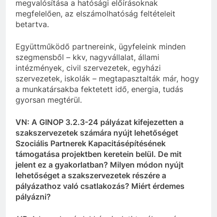
megvalósítása a hatósági előírásoknak
megfelelően, az elszámolhatóság feltételeit
betartva.
Együttműködő partnereink, ügyfeleink minden
szegmensből – kkv, nagyvállalat, állami
intézmények, civil szervezetek, egyházi
szervezetek, iskolák – megtapasztalták már, hogy
a munkatársakba fektetett idő, energia, tudás
gyorsan megtérül.
VN: A GINOP 3.2.3-24 pályázat kifejezetten a
szakszervezetek számára nyújt lehetőséget
Szociális Partnerek Kapacitásépítésének
támogatása projektben keretein belül. De
mit
jelent ez a gyakorlatban? Milyen módon nyújt
lehetőséget a szakszervezetek részére a
pályázathoz való csatlakozás? Miért
érdemes
pályázni?