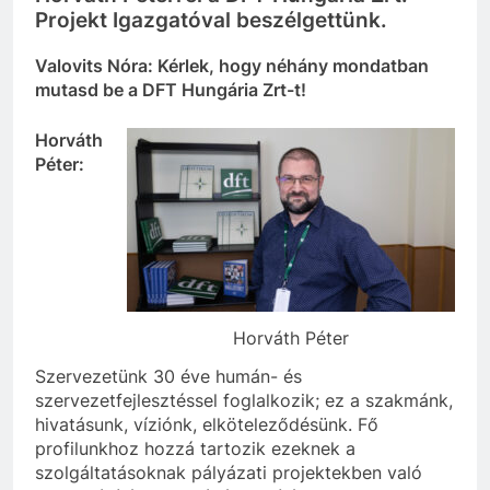
Projekt Igazgatóval beszélgettünk.
Valovits Nóra: Kérlek, hogy néhány mondatban
mutasd be a DFT Hungária Zrt-t!
Horváth
Péter:
Horváth Péter
Szervezetünk 30 éve humán- és
szervezetfejlesztéssel foglalkozik; ez a szakmánk,
hivatásunk, víziónk, elköteleződésünk. Fő
profilunkhoz hozzá tartozik ezeknek a
szolgáltatásoknak pályázati projektekben való