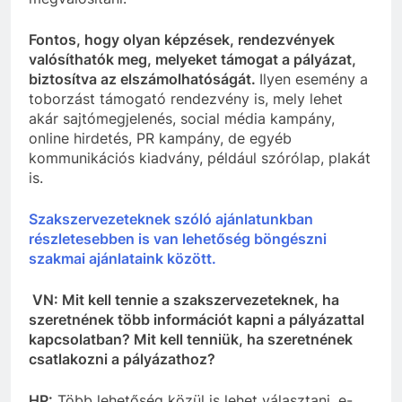
Fontos, hogy olyan képzések, rendezvények
valósíthatók meg, melyeket támogat a pályázat,
biztosítva az elszámolhatóságát.
Ilyen esemény a
toborzást támogató rendezvény is, mely lehet
akár sajtómegjelenés, social média kampány,
online hirdetés, PR kampány, de egyéb
kommunikációs kiadvány, például szórólap, plakát
is.
Szakszervezeteknek szóló ajánlatunkban
részletesebben is van lehetőség böngészni
szakmai ajánlataink között.
VN: Mit kell tennie a szakszervezeteknek, ha
szeretnének több információt kapni a pályázattal
kapcsolatban
? Mit kell tenniük, ha szeretnének
csatlakozni a pályázathoz?
HP:
Több lehetőség közül is lehet választani, e-