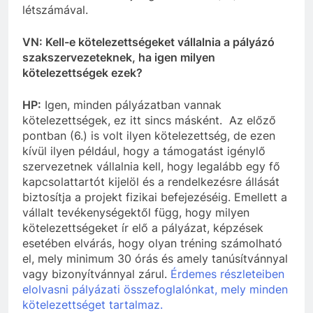
létszámával.
VN: Kell-e kötelezettségeket vállalnia a pályázó
szakszervezeteknek, ha igen milyen
kötelezettségek ezek?
HP:
Igen, minden pályázatban vannak
kötelezettségek, ez itt sincs másként. Az előző
pontban (6.) is volt ilyen kötelezettség, de ezen
kívül ilyen például, hogy a támogatást igénylő
szervezetnek vállalnia kell, hogy legalább egy fő
kapcsolattartót kijelöl és a rendelkezésre állását
biztosítja a projekt fizikai befejezéséig. Emellett a
vállalt tevékenységektől függ, hogy milyen
kötelezettségeket ír elő a pályázat, képzések
esetében elvárás, hogy olyan tréning számolható
el, mely minimum 30 órás és amely tanúsítvánnyal
vagy bizonyítvánnyal zárul.
Érdemes részleteiben
elolvasni pályázati összefoglalónkat, mely minden
kötelezettséget tartalmaz.