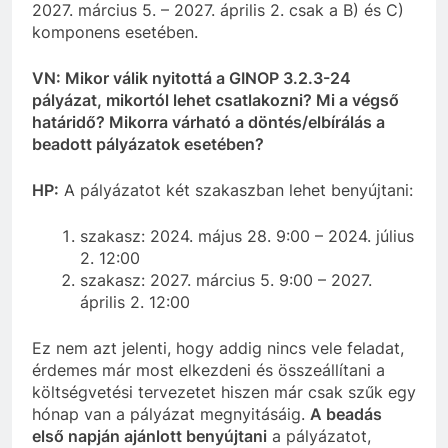
2027. március 5. – 2027. április 2. csak a B) és C)
komponens esetében.
VN: Mikor válik nyitottá a GINOP 3.2.3-24
pályázat, mikortól lehet csatlakozni? Mi a végső
határidő? Mikorra várható a döntés
/elbírálás a
beadott pályázatok esetében?
HP:
A pályázatot két szakaszban lehet benyújtani:
szakasz: 2024. május 28. 9:00 – 2024. július
2. 12:00
szakasz: 2027. március 5. 9:00 – 2027.
április 2. 12:00
Ez nem azt jelenti, hogy addig nincs vele feladat,
érdemes már most elkezdeni és összeállítani a
költségvetési tervezetet hiszen már csak szűk egy
hónap van a pályázat megnyitásáig.
A beadás
első napján ajánlott benyújtani
a pályázatot,