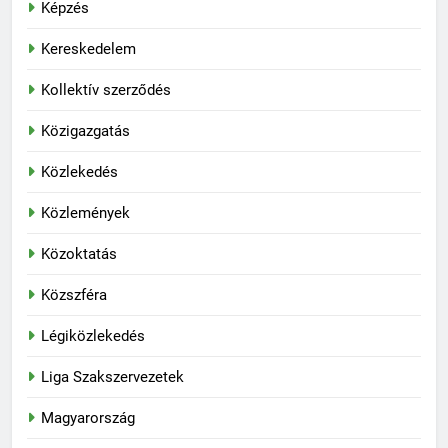
Képzés
Kereskedelem
Kollektív szerződés
Közigazgatás
Közlekedés
Közlemények
Közoktatás
Közszféra
Légiközlekedés
Liga Szakszervezetek
Magyarország